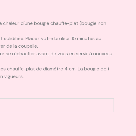
la chaleur d’une bougie chauffe-plat (bougie non
t solidifiée. Placez votre brûleur 15 minutes au
rer de la coupelle.
leur se réchauffer avant de vous en servir à nouveau
ies chauffe-plat de diamètre 4 cm. La bougie doit
n vigueurs.