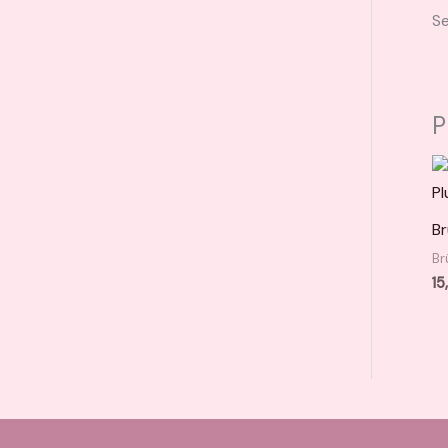
Se
P
Br
Br
15