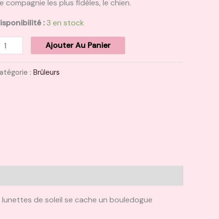
e compagnie les plus fidèles, le chien.
isponibilité :
3 en stock
Ajouter Au Panier
atégorie :
Brûleurs
s lunettes de soleil se cache un bouledogue