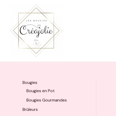
Aller
au
contenu
Bougies
Bougies en Pot
Bougies Gourmandes
Brûleurs