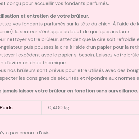
 est conçu pour accueillir vos fondants parfumés.
ilisation et entretien de votre brûleur
.
ttez vos fondants parfumés sur la tête du chien. À l’aide de 
urnie), la senteur s’échappe au bout de quelques instants.
ur nettoyer votre brûleur, attendez que la cire soit refroidie e
ngélateur puis poussez la cire à l’aide d’un papier pour la reti
ttoyer l’excédent avec le papier si besoin. Laissez votre brû
in d’éviter un choc thermique.
us nos brûleurs sont prévus pour être utilisés avec des boug
specter les consignes de sécurités et répondre aux normes e
 jamais laisser votre brûleur en fonction sans surveillance.
Poids
0,400 kg
 n’y a pas encore d’avis.