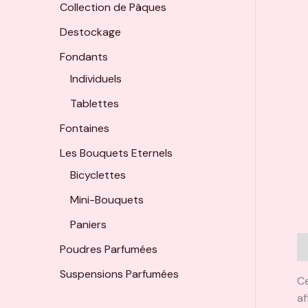
Collection de Pâques
Destockage
Fondants
Individuels
Tablettes
Fontaines
Les Bouquets Eternels
Bicyclettes
Mini-Bouquets
Paniers
D
Poudres Parfumées
Suspensions Parfumées
Ce
af