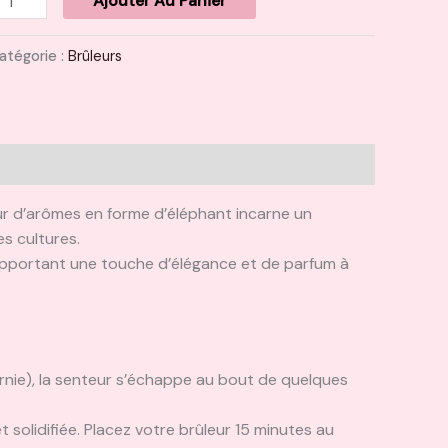
Ajouter Au Panier
atégorie :
Brûleurs
eur d’arômes en forme d’éléphant incarne un
s cultures.
, apportant une touche d’élégance et de parfum à
urnie), la senteur s’échappe au bout de quelques
t solidifiée. Placez votre brûleur 15 minutes au