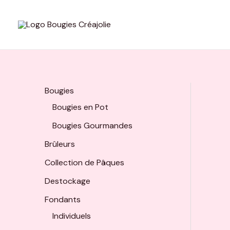
Aller
au
contenu
Bougies
Bougies en Pot
Bougies Gourmandes
Brûleurs
Collection de Pâques
Destockage
Fondants
Individuels