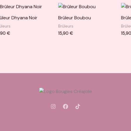
ûleur Dhyana Noir
Brûleur Boubou
Brûl
ûleurs
Brûleurs
Brûle
,90
€
15,90
€
15,9