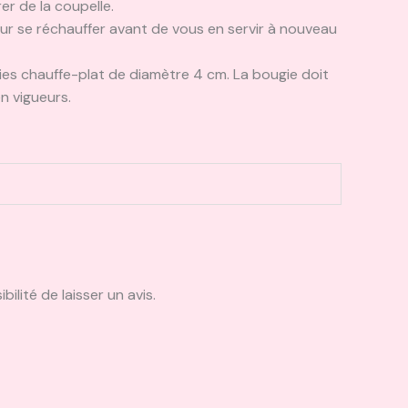
rer de la coupelle.
leur se réchauffer avant de vous en servir à nouveau
ies chauffe-plat de diamètre 4 cm. La bougie doit
n vigueurs.
ilité de laisser un avis.