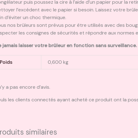
ngélateur puis poussez la cire à l’aide d’un papier pour la reti
ttoyer l’excédent avec le papier si besoin. Laissez votre brû
in d’éviter un choc thermique.
us nos brûleurs sont prévus pour être utilisés avec des boug
specter les consignes de sécurités et répondre aux normes e
 jamais laisser votre brûleur en fonction sans surveillance.
Poids
0,600 kg
 n’y a pas encore d’avis.
uls les clients connectés ayant acheté ce produit ont la possib
roduits similaires