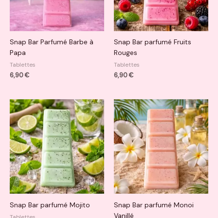
Snap Bar Parfumé Barbe à
Snap Bar parfumé Fruits
Papa
Rouges
Tablettes
Tablettes
6,90
€
6,90
€
Snap Bar parfumé Mojito
Snap Bar parfumé Monoi
Vanillé
Tablettes