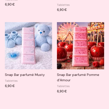
6,90
€
Tablettes
6,90
€
Snap Bar parfumé Musty
Snap Bar parfumé Pomme
d’Amour
Tablettes
6,90
€
Tablettes
6,90
€