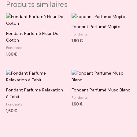
Produits similaires
Fondant Parfumé Mojito
Fondant Parfumé Fleur De
Fondants
Coton
1,60
€
Fondants
1,60
€
Fondant Parfumé Relaxation
Fondant Parfumé Musc Blanc
à Tahiti
Fondants
1,60
€
Fondants
1,60
€