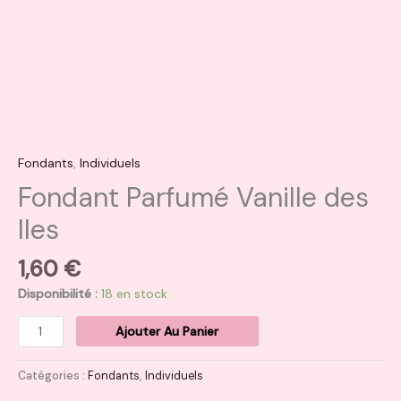
Fondants
,
Individuels
Fondant Parfumé Vanille des
Iles
1,60
€
Disponibilité :
18 en stock
Ajouter Au Panier
Catégories :
Fondants
,
Individuels