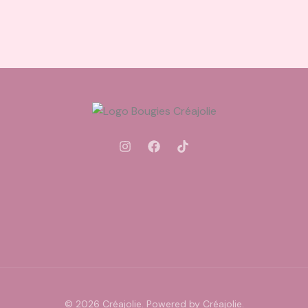
© 2026 Créajolie. Powered by Créajolie.