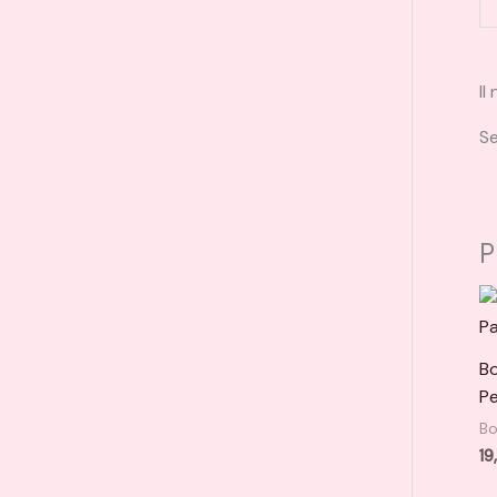
Il
Se
P
Bo
Pe
Bo
19