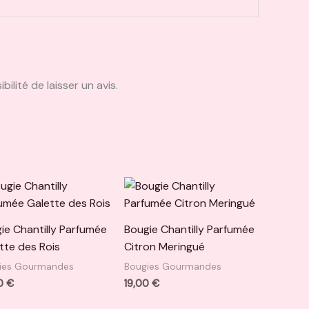
ilité de laisser un avis.
ie Chantilly Parfumée
Bougie Chantilly Parfumée
tte des Rois
Citron Meringué
ies Gourmandes
Bougies Gourmandes
0
€
19,00
€