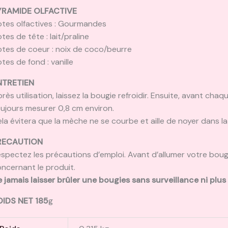
YRAMIDE OLFACTIVE
tes olfactives : Gourmandes
tes de tête : lait/praline
tes de coeur : noix de coco/beurre
tes de fond : vanille
NTRETIEN
rès utilisation, laissez la bougie refroidir. Ensuite, avant ch
ujours mesurer 0,8 cm environ.
la évitera que la mèche ne se courbe et aille de noyer dans la 
RECAUTION
spectez les précautions d’emploi. Avant d’allumer votre bougie,
ncernant le produit.
 jamais laisser brûler une bougies sans surveillance ni plus
OIDS NET 185
g