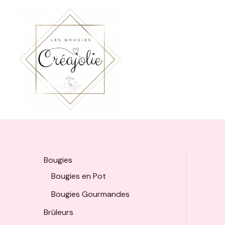
Aller
au
contenu
Bougies
Bougies en Pot
Bougies Gourmandes
Brûleurs