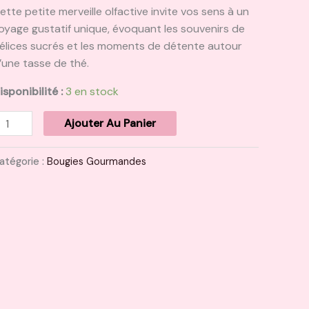
ette petite merveille olfactive invite vos sens à un
oyage gustatif unique, évoquant les souvenirs de
élices sucrés et les moments de détente autour
’une tasse de thé.
isponibilité :
3 en stock
Ajouter Au Panier
atégorie :
Bougies Gourmandes